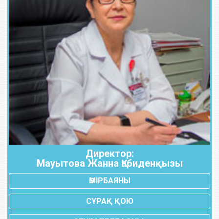
Директор:
Мауытова Жанна Қабиденқызы
ӨМІРБАЯНЫ
СҰРАҚ ҚОЮ