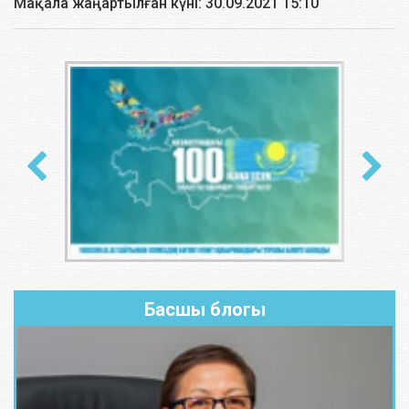
Мақала жаңартылған күні: 30.09.2021 15:10
Басшы блогы