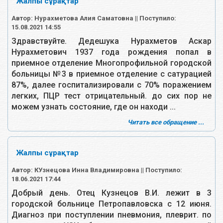
Жалпы сұрақтар
Автор: Нурахметова Алия Саматовна || Поступило:
15.08.2021 14:55
Здравствуйте. Дедешука Нурахметов Аскар
Нурахметович 1937 года рождения попал в
приемное отделение Многопрофильной городской
больницы №3 в приемное отделение с сатурацией
87%, далее госпитализировали с 70% поражением
легких, ПЦР тест отрицательный. до сих пор не
можем узнать состояние, где он находи ...
Читать все обращение ...
Жалпы сұрақтар
Автор: КУзнецова Инна Владимировна || Поступило:
18.06.2021 17:44
Добрый день. Отец Кузнецов В.И. лежит в 3
городской больнице Петропавловска с 12 июня.
Диагноз при поступлении пневмония, плеврит. по