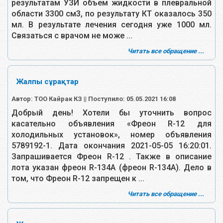
результатам УЗИ объем жидкости в плевральной
области 3300 см3, по результату КТ оказалось 350
мл. В результате лечения сегодня уже 1000 мл.
Связаться с врачом не може ...
Читать все обращение ...
Жалпы сұрақтар
Автор: ТОО Кайрак КЗ || Поступило: 05.05.2021 16:08
Добрый день! Хотели бы уточнить вопрос
касательно объявления «Фреон R-12 для
холодильных установок», номер объявления
5789192-1. Дата окончания 2021-05-05 16:20:01.
Запрашивается Фреон R-12 . Также в описание
лота указан фреон R-134А (фреон R-134А). Дело в
том, что Фреон R-12 запрещен к ...
Читать все обращение ...