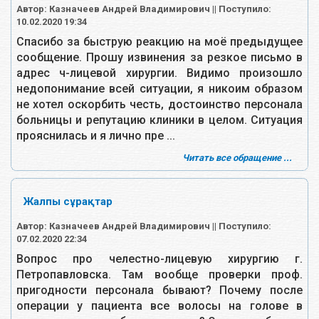
Автор: Казначеев Андрей Владимирович || Поступило:
10.02.2020 19:34
Спасибо за быструю реакцию на моё предыдущее
сообщение. Прошу извинения за резкое письмо в
адрес ч-лицевой хирургии. Видимо произошло
недопонимание всей ситуации, я никоим образом
не хотел оскорбить честь, достоинство персонала
больницы и репутацию клиники в целом. Ситуация
прояснилась и я лично пре ...
Читать все обращение ...
Жалпы сұрақтар
Автор: Казначеев Андрей Владимирович || Поступило:
07.02.2020 22:34
Вопрос про челестно-лицевую хирургию г.
Петропавловска. Там вообще проверки проф.
пригодности персонала бывают? Почему после
операции у пациента все волосы на голове в