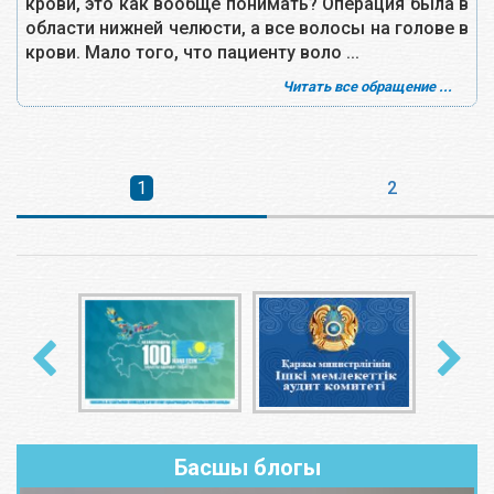
крови, это как вообще понимать? Операция была в
области нижней челюсти, а все волосы на голове в
крови. Мало того, что пациенту воло ...
Читать все обращение ...
1
2
Басшы блогы