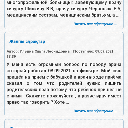
многопрофильной больницы: заведующему врачу
хирургу Шилкину В.В, врачу хирургу Червонюк Е.А,
медицинским сестрам, медицинским братьям, а ...
Читать все обращение ...
Жалпы сұрақтар
Автор: Ильина Ольга Леонидовна || Поступило: 09.09.2021
13:39
У меня есть огромный вопрос по поводу врача
который работал 08.09.2021 на фильтре. Мой сын
пришёл на приём с бабушкой и врач в ходе приёма
сказал о том что родителей нужно лишить
родительских прав потому что ребёнок пришёл не
с ними . Скажите пожалуйста , а разве врач имеет
право так говорить ? Хоте ...
Читать все обращение ...