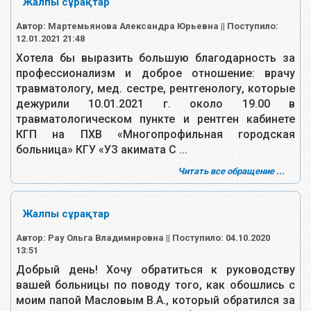
Жалпы сұрақтар
Автор: Мартемьянова Александра Юрьевна || Поступило:
12.01.2021 21:48
Хотела бы выразить большую благодарность за
профессионализм и доброе отношение: врачу
травматологу, мед. сестре, рентгенологу, которые
дежурили 10.01.2021 г. около 19.00 в
травматологическом пункте и рентген кабинете
КГП на ПХВ «Многопрофильная городская
больница» КГУ «УЗ акимата С ...
Читать все обращение ...
Жалпы сұрақтар
Автор: Рау Ольга Владимировна || Поступило: 04.10.2020
13:51
Добрый день! Хочу обратиться к руководству
вашей больницы по поводу того, как обошлись с
моим папой Масловым В.А., который обратился за