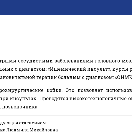
стрыми сосудистыми заболеваниями головного мозг
льных с диагнозом: «Ишемический инсульт», курсы 
ановительной терапии больным с диагнозом: «ОНМК
охирургические койки. Это позволяет использов
при инсультах. Проводятся высокотехнологичные 
 позвоночника.
едующая отделением:
на Людмила Михайловна