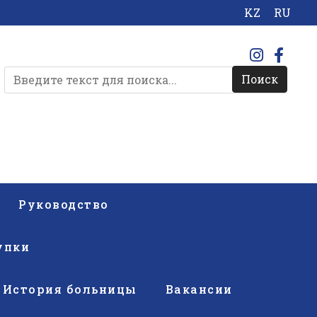
KZ
RU
Поиск
Руководство
упки
История больницы
Вакансии