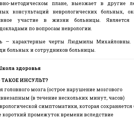
вно-методическом плане, выезжает в другие л
ных консультаций неврологических больных, ок
ивное участие в жизни больницы. Является
 докладами по вопросам неврологии.
сть — характерные черты Людмилы Михайловны. 
ди больных и сотрудников больницы.
кола здоровья
 ТАКОЕ ИНСУЛЬТ?
 головного мозга (острое нарушение мозгового
внезапным (в течение нескольких минут, часов)
врологической симптоматики, которая сохраняется 
ее короткий промежуток времени вследствие