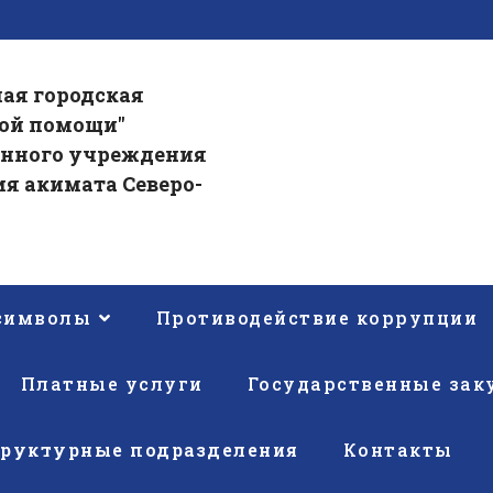
ая городская
ой помощи"
енного учреждения
я акимата Северо-
 символы
Противодействие коррупции
Платные услуги
Государственные зак
труктурные подразделения
Контакты