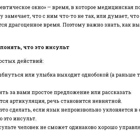
певтическое окно» — время, в которое медицинская 
 замечает, что с ним что-то не так, или думает, что
тся драгоценное время. Поэтому важно знать, как в
понять, что это инсульт
остых действий:
бнуться или улыбка выходит однобокой (а раньше т
ить за вами простое предложение или рассказать
тся артикуляция, речь становится невнятной.
это сделать, если язык непроизвольно уклоняется в
 это инсульт.
ульте человек не сможет одинаково хорошо управл