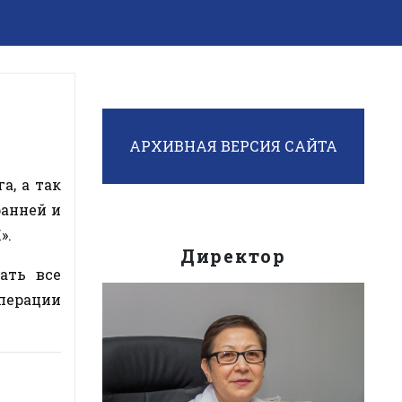
АРХИВНАЯ ВЕРСИЯ САЙТА
а, а так
ранней и
».
Директор
ать все
операции