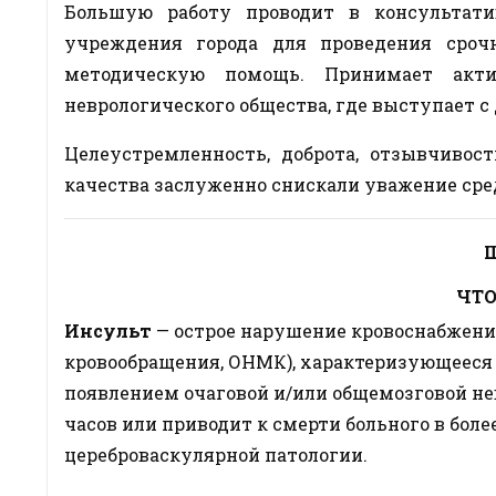
Большую работу проводит в консультати
учреждения города для проведения сроч
методическую помощь. Принимает акт
неврологического общества, где выступает с
Целеустремленность, доброта, отзывчиво
качества заслуженно снискали уважение сре
Ш
ЧТО
Инсульт
— острое нарушение кровоснабжения
кровообращения, ОНМК), характеризующееся 
появлением очаговой и/или общемозговой не
часов или приводит к смерти больного в бол
цереброваскулярной патологии.