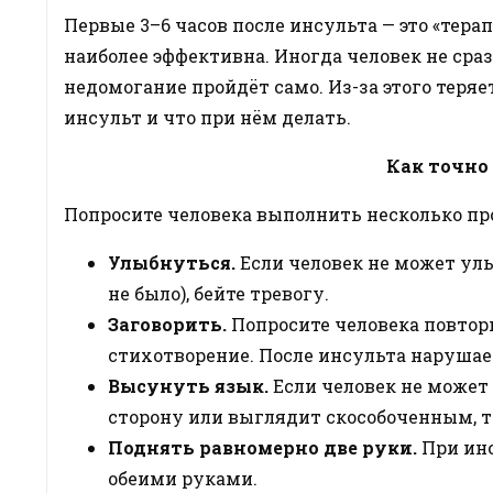
Первые 3–6 часов после инсульта — это «тера
наиболее эффективна. Иногда человек не сразу
недомогание пройдёт само. Из-за этого теряе
инсульт и что при нём делать.
Как точно 
Попросите человека выполнить несколько пр
Улыбнуться.
Если человек не может улы
не было), бейте тревогу.
Заговорить.
Попросите человека повтор
стихотворение. После инсульта нарушае
Высунуть язык.
Если человек не может 
сторону или выглядит скособоченным, то
Поднять равномерно две руки.
При инс
обеими руками.