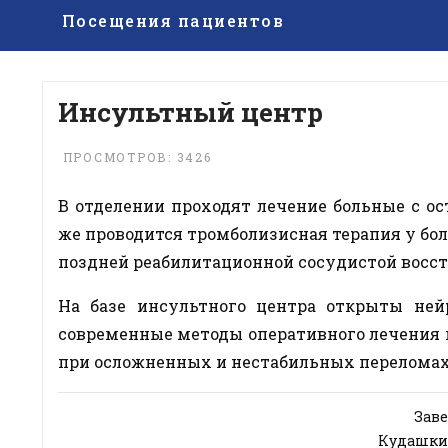
Посещения пациентов
Инсультный центр
ПРОСМОТРОВ: 3426
В отделении проходят лечение больные с о
же проводится тромболизисная терапия у бо
поздней реабилитационной сосудистой восст
На базе инсультного центра открыты нейр
современные методы оперативного лечения 
при осложненных и нестабильных переломах
Зав
Кудашки