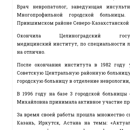
Врач невропатолог, заведующая инсульт
Многопрофильной городской больницы.
Приишимском районе Северо-Казахстанской 
Окончила Целиноградский госуда
медицинский институт, по специальности л
на отлично.
После окончания института в 1982 году 
Советскую Центральную районную больницу в
городскую больницу в отделение неврологии,
В 1996 году на базе 3 городской больниц
Михайловна принимала активное участие пр
За время своей работы прошла множество с
Казань, Иркутск, Астана на темы: «Акту