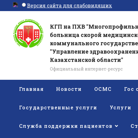
Версия сайта для слабовидящих
КГП на ПХВ "Многопрофильн
больница скорой медицинск
коммунального государств
"Управление здравоохранени
Казахстанской области"
Официальный интернет-ресурс
Главная
Новости
ОСМС
Гос
Государственные услуги
Услуги
Служба поддержки пациентов
С