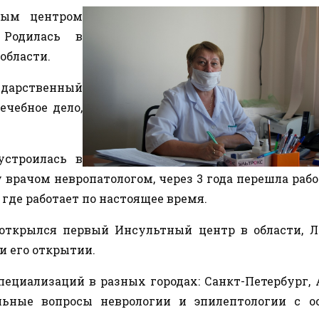
ным центром
 Родилась в
области.
рственный
ечебное дело,
устроилась в
рачом невропатологом, через 3 года перешла рабо
 где работает по настоящее время.
ы открылся первый Инсультный центр в области, 
и его открытии.
пециализаций в разных городах: Санкт-Петербург,
альные вопросы неврологии и эпилептологии с о