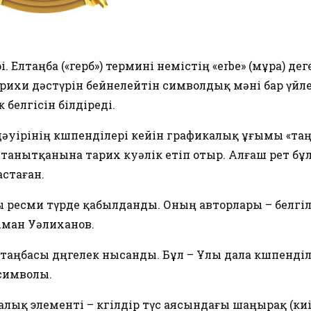
 Елтаңба («герб») термині немістің «erbe» (мұра) дег
рихи дәстүрін бейнелейтін символдық мәні бар үйл
белгісін білдіреді.
дәуірінің көшпенділері кейін графикалық ұғымы «таң
 танытқанына тарих куәлік етіп отыр. Алғаш рет бұ
стаған.
 ресми түрде қабылданды. Оның авторлары – белгіл
Аман Уәлиханов.
аңбасы дөңгелек нысанды. Бұл – Ұлы дала көшпенділ
 символы.
ық элементі – көгілдір түс аясындағы шаңырақ (киі