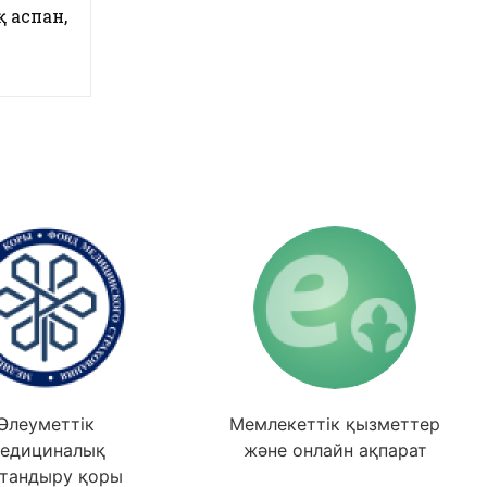
 аспан,
Әлеуметтік
Мемлекеттік қызметтер
едициналық
және онлайн ақпарат
тандыру қоры