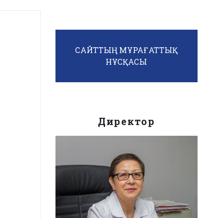
САЙТТЫҢ МҰРАҒАТТЫҚ
НҰСҚАСЫ
Директор