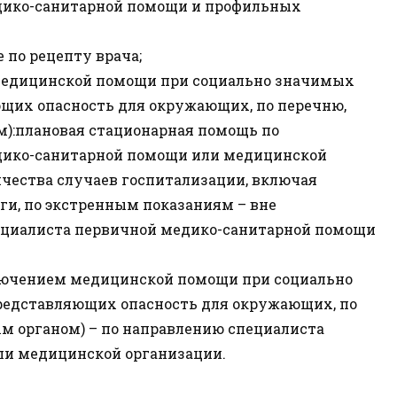
дико-санитарной помощи и профильных
 по рецепту врача;
медицинской помощи при социально значимых
ющих опасность для окружающих, по перечню,
):плановая стационарная помощь по
дико-санитарной помощи или медицинской
чества случаев госпитализации, включая
и, по экстренным показаниям – вне
ециалиста первичной медико-санитарной помощи
ючением медицинской помощи при социально
представляющих опасность для окружающих, по
 органом) – по направлению специалиста
ли медицинской организации.