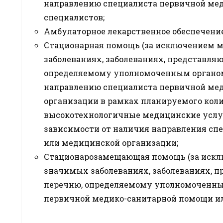
направлению специалиста первичной ме
специалистов;
Амбулаторное лекарственное обеспечение
Стационарная помощь (за исключением 
заболеваниях, заболеваниях, представля
определяемому уполномоченным органом
направлению специалиста первичной ме
организации в рамках планируемого коли
высокотехнологичные медицинские услуг
зависимости от наличия направления сп
или медицинской организации;
Стационарозамещающая помощь (за искл
значимых заболеваниях, заболеваниях, 
перечню, определяемому уполномоченным
первичной медико-санитарной помощи и