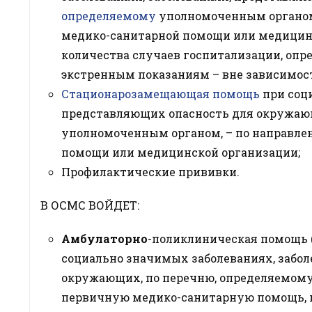
определяемому
уполномоченным органом,
медико-санитарной помощи или медицин
количества случаев госпитализации, оп
экстренным показаниям – вне зависимост
Стационарозамещающая помощь
при соц
представляющих опасность для окружаю
уполномоченным органом, – по направле
помощи или медицинской организации;
Профилактические прививки.
В ОСМС ВОЙДЕТ:
Амбулаторно
-поликлиническая помощь
социально значимых заболеваниях, забо
окружающих, по перечню, определяемом
первичную медико-санитарную помощь, 