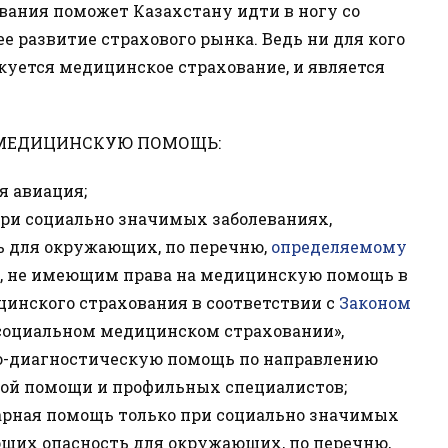
вания поможет Казахстану идти в ногу со
 развитие страхового рынка. Ведь ни для кого
икуется медицинское страхование, и является
 МЕДИЦИНСКУЮ ПОМОЩЬ:
я авиация;
ри социально значимых заболеваниях,
ь для окружающих, по перечню,
определяемому
, не имеющим права на медицинскую помощь в
цинского страхования в соответствии с
Законом
 социальном медицинском страховании»,
о-диагностическую помощь по направлению
ой помощи и профильных специалистов;
нарная помощь только при социально значимых
ющих опасность для окружающих, по перечню,