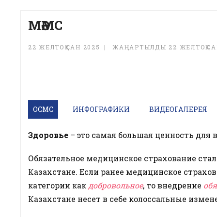
МӘМС
22 ЖЕЛТОҚСАН 2025
ЖАҢАРТЫЛДЫ 22 ЖЕЛТОҚСА
ОСМС
ИНФОГРАФИКИ
ВИДЕОГАЛЕРЕЯ
Здоровье
– это самая большая ценность для 
Обязательное медицинское страхование стала
Казахстане. Если ранее медицинское страхо
категории как
добровольное
, то внедрение
обя
Казахстане несет в себе колоссальные измен