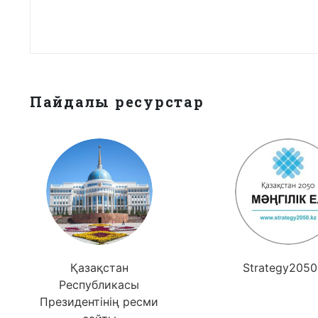
Пайдалы ресурстар
Қазақстан
Strategy2050
Республикасы
Президентінің ресми