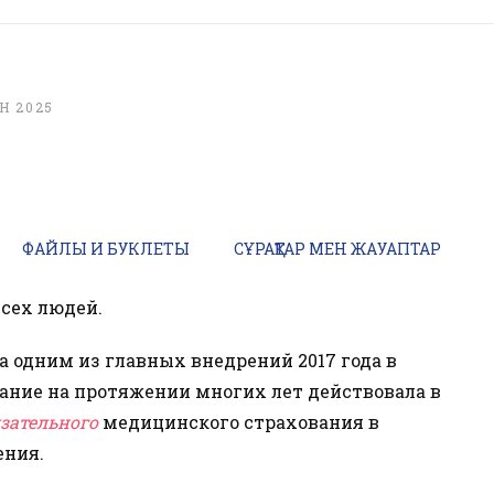
Н 2025
ФАЙЛЫ И БУКЛЕТЫ
СҰРАҚТАР МЕН ЖАУАПТАР
всех людей.
 одним из главных внедрений 2017 года в
вание на протяжении многих лет действовала в
зательного
медицинского страхования в
ения.