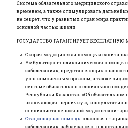
Система обязательного медицинского страхо
временем, а также стимулировать дальнейшее
не секрет, что у развитых стран мира практ
основной частью жизни.
ГОСУДАРСТВО ГАРАНТИРУЕТ БЕСПЛАТНУЮ
Скорая медицинская помощь и санитарна
Амбулаторно-поликлиническая помощь п
заболеваниях, представляющих опасност
уполномоченным органом, а также лицам
системе обязательного социального меди
Республики Казахстан «Об обязательном
включающая: первичную; консультативн
специалиста первичной медико-санитарн
Стационарная помощь
: плановая стацио
заболеваниях, заболеваниях, представля