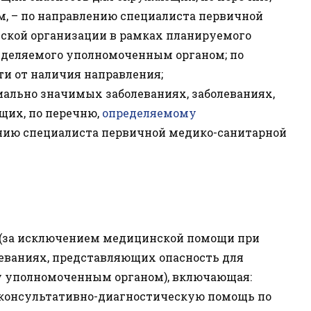
 – по направлению специалиста первичной
ской организации в рамках планируемого
ределяемого уполномоченным органом; по
и от наличия направления;
иально значимых заболеваниях, заболеваниях,
щих, по перечню,
определяемому
нию специалиста первичной медико-санитарной
 (за исключением медицинской помощи при
леваниях, представляющих опасность для
у уполномоченным органом), включающая:
консультативно-диагностическую помощь по