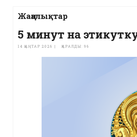
Жаңалықтар
5 минут на этикутк
14 ҚАҢТАР 2026
ҚАРАЛДЫ: 96