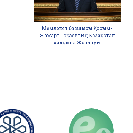
Мемлекет басшысы Қасым-
Жомарт Тоқаевтың Қазақстан
халқына Жолдауы