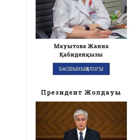
Мауытова Жанна
Қабиденқызы
БАСШЫНЫҢ БЛОГЫ
Президент Жолдауы