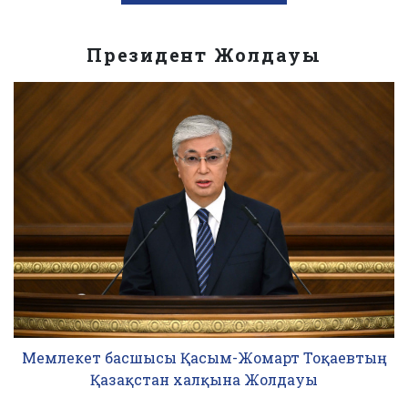
Президент Жолдауы
Мемлекет басшысы Қасым-Жомарт Тоқаевтың
Қазақстан халқына Жолдауы