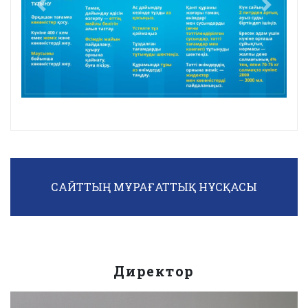
Previous
Next
САЙТТЫҢ МҰРАҒАТТЫҚ НҰСҚАСЫ
Директор